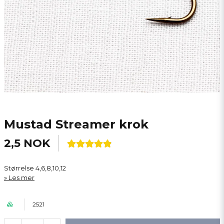
Mustad Streamer krok
2,5 NOK
Størrelse 4,6,8,10,12
Les mer
2521