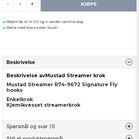
KJØPE
-
+
Bestill før kl 14:00 og vi sender samme dag
Betal med Klarna eller Swish
Beskrivelse
Beskrivelse avMustad Streamer krok
Mustad Streamer R74-9672 Signature Fly
hooks
Enkelkrok
Kjemikvesset streamerkrok
Spørsmål og svar (1)
Still et produktspørsmål