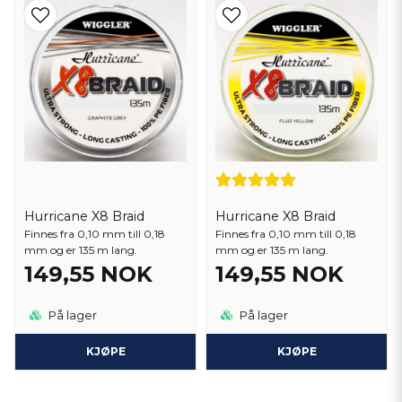
Hurricane X8 Braid
Hurricane X8 Braid
Finnes fra 0,10 mm till 0,18
Finnes fra 0,10 mm till 0,18
mm og er 135 m lang.
mm og er 135 m lang.
149,55 NOK
149,55 NOK
På lager
På lager
KJØPE
KJØPE