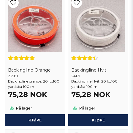
Backingline Orange
Backingline Hvit
23981
24171
Backingline orange, 20 lb,100
Backingline Hvit, 20 lb,100
yards/ca 100 m
yards/ca 100 m
75,28 NOK
75,28 NOK
På lager
På lager
KJØPE
KJØPE