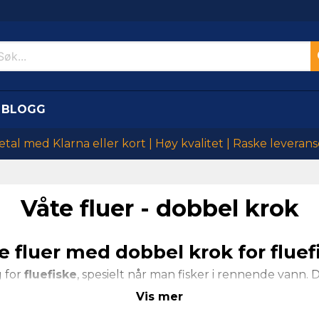
BLOGG
etal med Klarna eller kort | Høy kvalitet | Raske leverans
Våte fluer - dobbel krok
e fluer med dobbel krok for fluef
g for
fluefiske
, spesielt når man fisker i rennende vann.
fisk som
ørret
,
harr
og
røye
. En
dobbel krok
øker sjansen
Vis mer
fast.