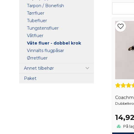
Tarpon / Bonefish
Tørrfluer
Tubefluer
Tungstensfluer
Våtfluer
Våte fluer - dobbel krok
Vinnalts flugpåsar
Ørretfluer
Annet tilbehør
Paket
Coachm
Dubbelkrok.
14,9
På la