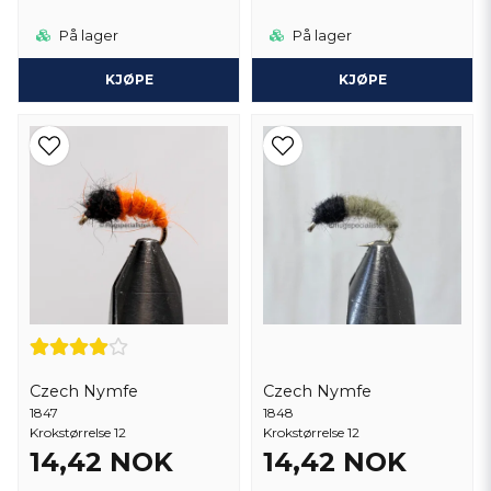
På lager
På lager
KJØPE
KJØPE
Czech Nymfe
Czech Nymfe
1847
1848
Krokstørrelse 12
Krokstørrelse 12
14,42 NOK
14,42 NOK