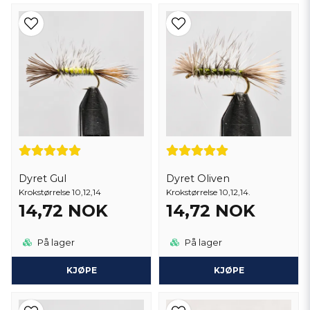
Dyret Gul
Dyret Oliven
Krokstørrelse 10,12,14
Krokstørrelse 10,12,14.
14,72 NOK
14,72 NOK
På lager
På lager
KJØPE
KJØPE