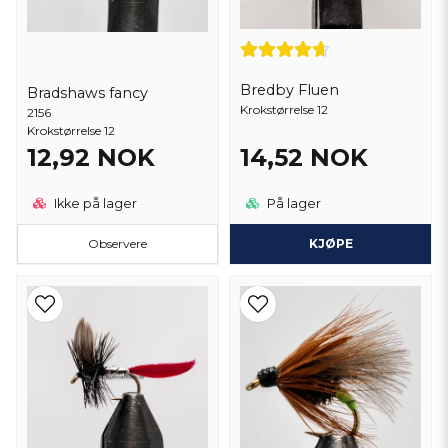
Bredby Fluen
Bradshaws fancy
Krokstørrelse 12
2156
Krokstørrelse 12
12,92 NOK
14,52 NOK
Ikke på lager
På lager
Observere
KJØPE