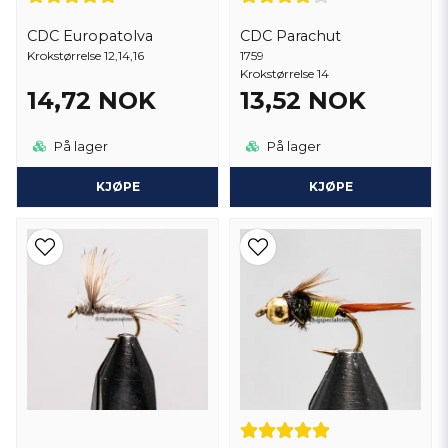
CDC Europatolva
CDC Parachut
Krokstørrelse 12,14,16
1759
Krokstørrelse 14
14,72 NOK
13,52 NOK
På lager
På lager
KJØPE
KJØPE