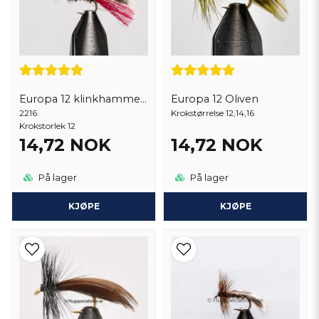
Europa 12 klinkhammer red tag
Europa 12 Oliven
2216
Krokstørrelse 12,14,16
Krokstorlek 12
14,72 NOK
14,72 NOK
På lager
På lager
KJØPE
KJØPE