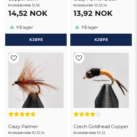
Krokstørrelse 12,16
Krokstorlek 10,12,14
14,52 NOK
13,92 NOK
På lager
På lager
KJØPE
KJØPE
Crazy Palmer
Czech Goldhead Copper
Krokstørrelse 10,12,14
Krokstørrelse 10,12