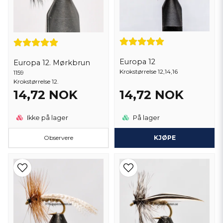
Europa 12
Europa 12. Mørkbrun
Krokstørrelse 12,14,16
1159
Krokstørrelse 12.
14,72 NOK
14,72 NOK
Ikke på lager
På lager
Observere
KJØPE