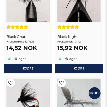
Black Gnat
Black Night
Krokstørrelse 12,14,16
Krokstorlek 10, 12
14,52 NOK
15,92 NOK
På lager
På lager
KJØPE
KJØPE
NYHET