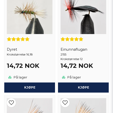
Dyret
Einunnaflugan
Krokstørrelse 16,18
2155
Krokstørrelse 12
14,72 NOK
14,72 NOK
På lager
På lager
KJØPE
KJØPE