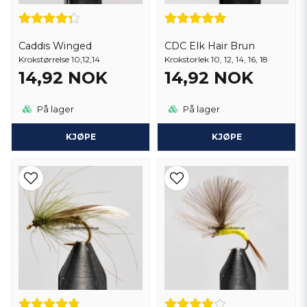
Caddis Winged
CDC Elk Hair Brun
Krokstørrelse 10,12,14
Krokstorlek 10, 12, 14, 16, 18
14,92 NOK
14,92 NOK
På lager
På lager
KJØPE
KJØPE