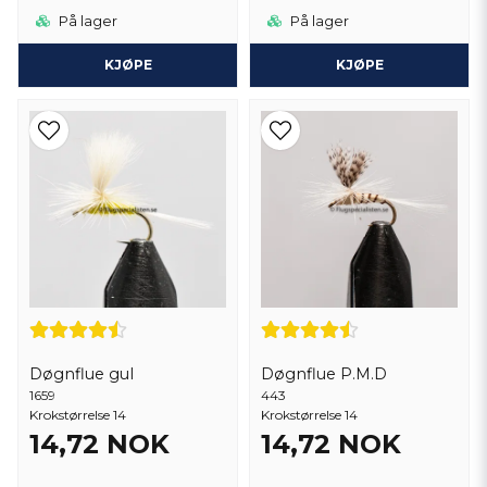
På lager
På lager
KJØPE
KJØPE
Døgnflue gul
Døgnflue P.M.D
1659
443
Krokstørrelse 14
Krokstørrelse 14
14,72 NOK
14,72 NOK