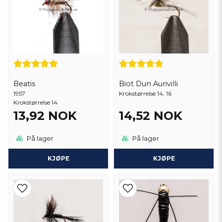
Beatis
Biot Dun Aurivilli
1957
Krokstørrelse 14, 16
Krokstørrelse 14
13,92 NOK
14,52 NOK
På lager
På lager
KJØPE
KJØPE