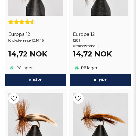
Europa 12
Europa 12
Krokstørrelse 12,14,16
1281
Krokstørrelse 12
14,72 NOK
14,72 NOK
På lager
På lager
KJØPE
KJØPE