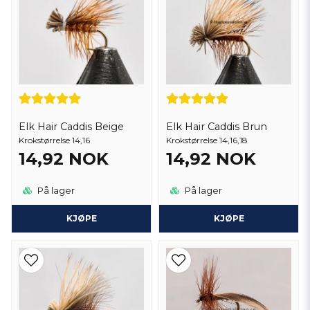
Elk Hair Caddis Beige
Elk Hair Caddis Brun
Krokstørrelse 14,16
Krokstørrelse 14,16,18
14,92 NOK
14,92 NOK
På lager
På lager
KJØPE
KJØPE