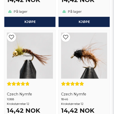
På lager
På lager
KJØPE
KJØPE
Czech Nymfe
Czech Nymfe
1088
1846
Krokstørrelse 12
Krokstørrelse 12
14,42 NOK
14,42 NOK