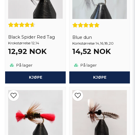
Black Spider Red Tag
Blue dun
Krokstørrelse 12,14
Korkstørrelse 14,16,18,20
12,92 NOK
14,52 NOK
På lager
På lager
KJØPE
KJØPE