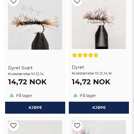
Dyret
Dyret Svart
Krokstørrelse 10,12,14,16.
Krokstørrelse 10,12,14
14,72 NOK
14,72 NOK
På lager
På lager
KJØPE
KJØPE