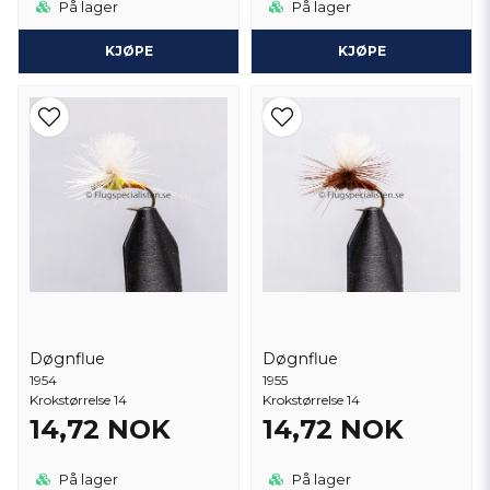
På lager
På lager
KJØPE
KJØPE
Døgnflue
Døgnflue
1954
1955
Krokstørrelse 14
Krokstørrelse 14
14,72 NOK
14,72 NOK
På lager
På lager