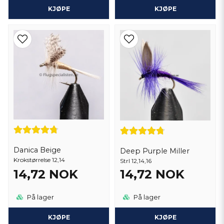
KJØPE
KJØPE
Danica Beige
Deep Purple Miller
Krokstørrelse 12,14
Strl 12,14,16
14,72 NOK
14,72 NOK
På lager
På lager
KJØPE
KJØPE