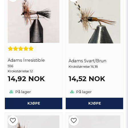
Adams Irresistible
Adams Svart/Brun
556
Krokstørrelse 16,18
Krokstørrelse 12
14,92 NOK
14,52 NOK
På lager
På lager
KJØPE
KJØPE