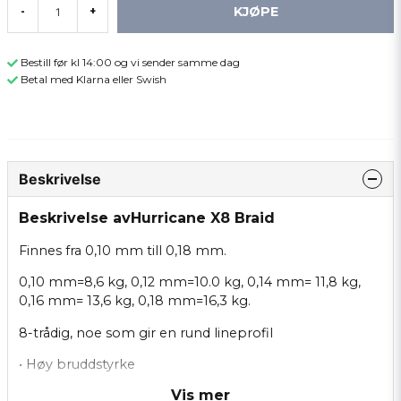
KJØPE
-
+
Bestill før kl 14:00 og vi sender samme dag
Betal med Klarna eller Swish
Beskrivelse
Beskrivelse avHurricane X8 Braid
Finnes fra 0,10 mm till 0,18 mm.
0,10 mm=8,6 kg, 0,12 mm=10.0 kg, 0,14 mm= 11,8 kg,
0,16 mm= 13,6 kg, 0,18 mm=16,3 kg.
8-trådig, noe som gir en rund lineprofil
• Høy bruddstyrke
Vis mer
• Stille