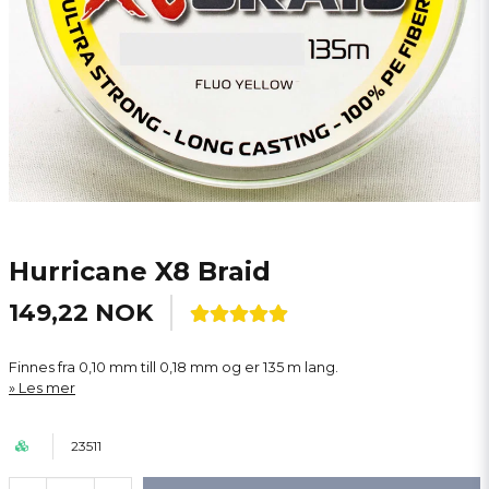
Hurricane X8 Braid
149,22 NOK
Finnes fra 0,10 mm till 0,18 mm og er 135 m lang.
Les mer
23511