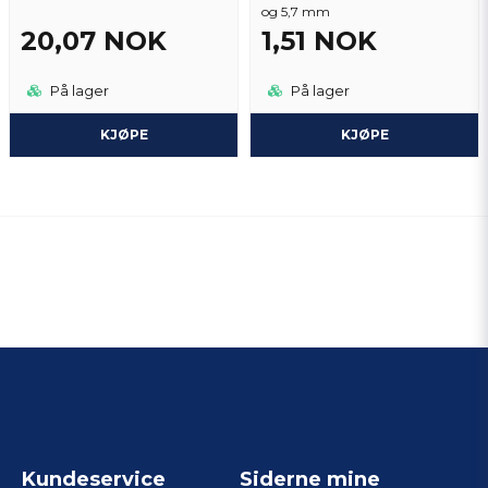
og 5,7 mm
20,07 NOK
1,51 NOK
På lager
På lager
KJØPE
KJØPE
Kundeservice
Siderne mine