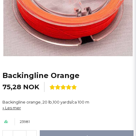
Backingline Orange
75,28 NOK
Backingline orange, 20 lb,100 yards/ca 100 m
Les mer
23981