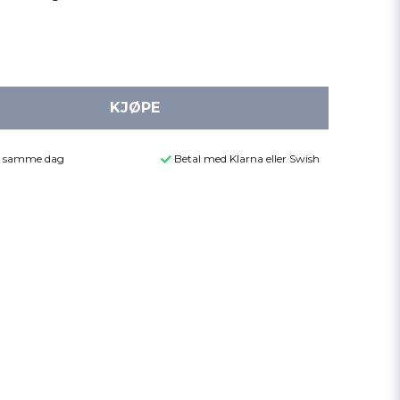
KJØPE
der samme dag
Betal med Klarna eller Swish