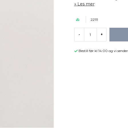
Les mer
22111
-
+
Bestill før kl 14:00 og vi sen