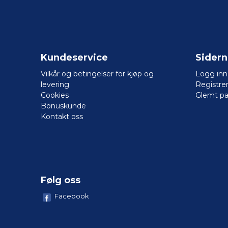
Kundeservice
Sider
Vilkår og betingelser for kjøp og
Logg inn
levering
Registre
Cookies
Glemt pa
Bonuskunde
Kontakt oss
Følg oss
Facebook