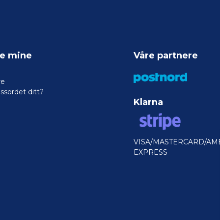
ne mine
Våre partnere
re
ssordet ditt?
Klarna
VISA/MASTERCARD/AM
EXPRESS