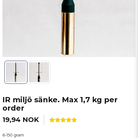
IR miljö sänke. Max 1,7 kg per
order
19,94 NOK
6-150 gram