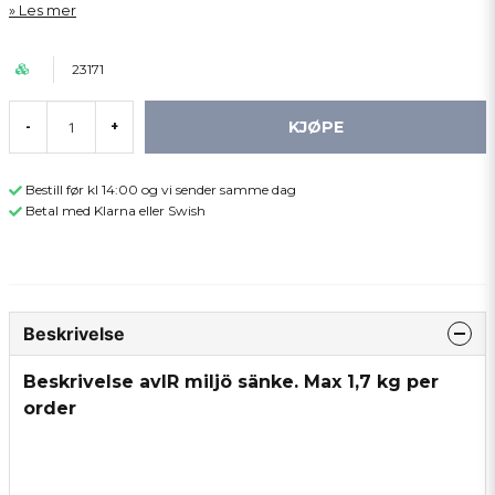
Les mer
23171
KJØPE
-
+
Bestill før kl 14:00 og vi sender samme dag
Betal med Klarna eller Swish
Beskrivelse
Beskrivelse avIR miljö sänke. Max 1,7 kg per
order