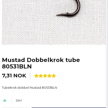
Mustad Dobbelkrok tube
80531BLN
7,31 NOK
Tubekrok dobbel Mustad 80531BLN
2541