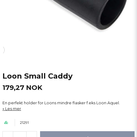
Loon Small Caddy
179,27 NOK
En perfekt holder for Loons mindre flasker f.eks Loon Aquel.
Les mer
21291