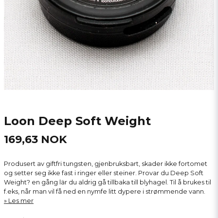
Loon Deep Soft Weight
169,63 NOK
Produsert av giftfri tungsten, gjenbruksbart, skader ikke fortomet
og setter seg ikke fast i ringer eller steiner. Provar du Deep Soft
Weight? en gång lär du aldrig gå tillbaka till blyhagel. Til å brukes til
f.eks, når man vil få ned en nymfe litt dypere i strømmende vann.
Les mer