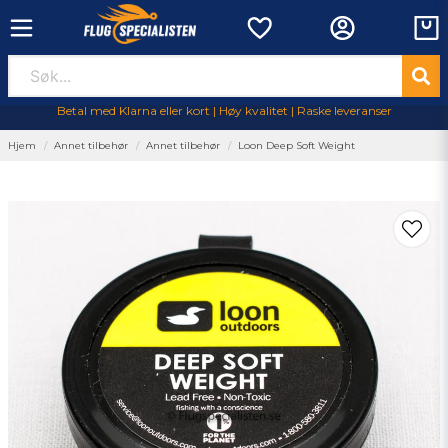
Betal med Klarna eller kort | Høy kvalitet | Raske leveranser
Hjem
Annet tilbehør
Annet tilbehør
Loon Deep Soft Weight