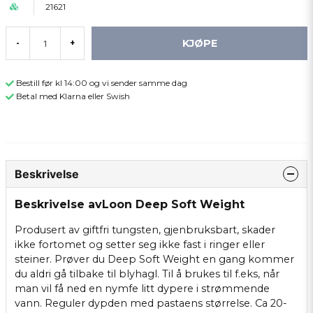
21621
KJØPE
-
+
Bestill før kl 14:00 og vi sender samme dag
Betal med Klarna eller Swish
Beskrivelse
Beskrivelse avLoon Deep Soft Weight
Produsert av giftfri tungsten, gjenbruksbart, skader
ikke fortomet og setter seg ikke fast i ringer eller
steiner. Prøver du Deep Soft Weight en gang kommer
du aldri gå tilbake til blyhagl. Til å brukes til f.eks, når
man vil få ned en nymfe litt dypere i strømmende
vann. Reguler dypden med pastaens størrelse. Ca 20-