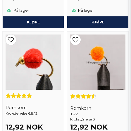
På lager
På lager
KJØPE
KJØPE
Romkorn
Romkorn
Krokstørrelse 6,8,12
1872
Krokstørrelse 8
12,92 NOK
12,92 NOK