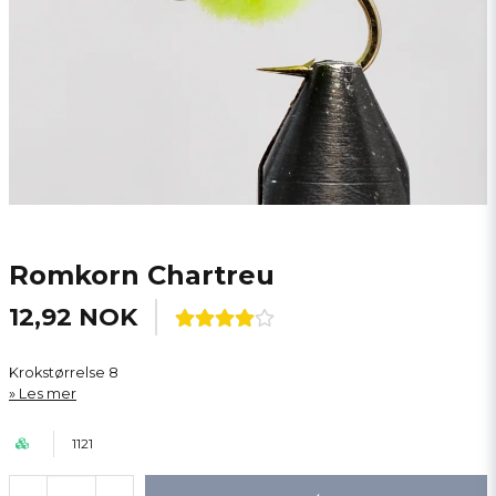
Romkorn Chartreu
12,92 NOK
Krokstørrelse 8
Les mer
1121