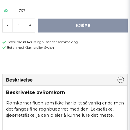
707
KJØPE
-
+
Bestill før kl 14:00 og vi sender samme dag
Betal med Klarna eller Swish
Beskrivelse
Beskrivelse avRomkorn
Romkorner fluen som ikke har blitt så vanlig enda men
det fanges fine regnbueørret med den. Laksefiske,
sjøørretsfiske, ja den pleier å kunne lure det meste.