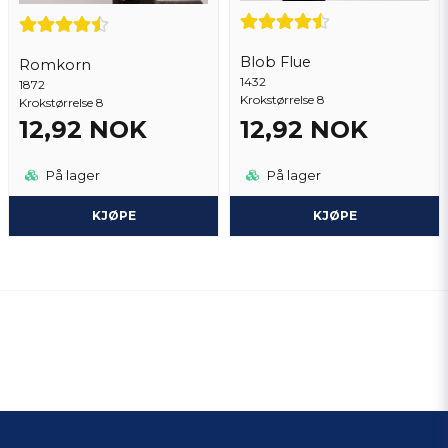
Blob Flue
Romkorn
1432
1872
Krokstørrelse 8
Krokstørrelse 8
12,92 NOK
12,92 NOK
På lager
På lager
KJØPE
KJØPE