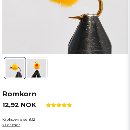
Romkorn
12,92 NOK
Krokstørrelse 8,12
Les mer