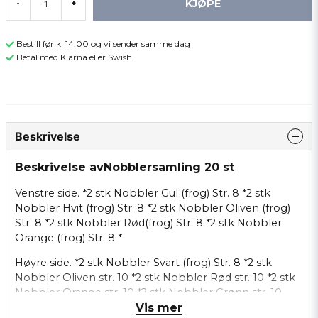
KJØPE
-
+
Bestill før kl 14:00 og vi sender samme dag
Betal med Klarna eller Swish
Beskrivelse
Beskrivelse avNobblersamling 20 st
Venstre side. *2 stk Nobbler Gul (frog) Str. 8 *2 stk
Nobbler Hvit (frog) Str. 8 *2 stk Nobbler Oliven (frog)
Str. 8 *2 stk Nobbler Rød(frog) Str. 8 *2 stk Nobbler
Orange (frog) Str. 8 *
Høyre side. *2 stk Nobbler Svart (frog) Str. 8 *2 stk
Nobbler Oliven str. 10 *2 stk Nobbler Rød str. 10 *2 stk
Nobbler Orange str. 10 *2 stk Nobbler Grønn str. 10
Vis mer