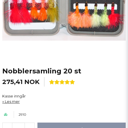
Nobblersamling 20 st
275,41 NOK
Kasse inngår
Les mer
2910