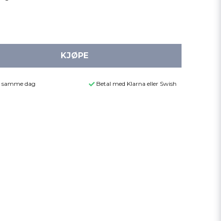
KJØPE
der samme dag
Betal med Klarna eller Swish