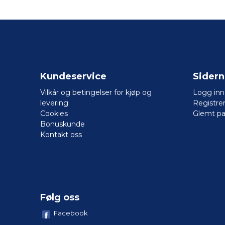
Kundeservice
Sider
Vilkår og betingelser for kjøp og
Logg inn
levering
Registre
Cookies
Glemt pa
Bonuskunde
Kontakt oss
Følg oss
Facebook