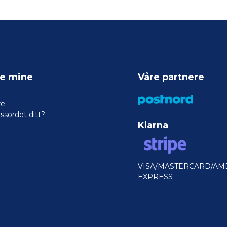
ne mine
Våre partnere
re
ssordet ditt?
Klarna
VISA/MASTERCARD/AM
EXPRESS