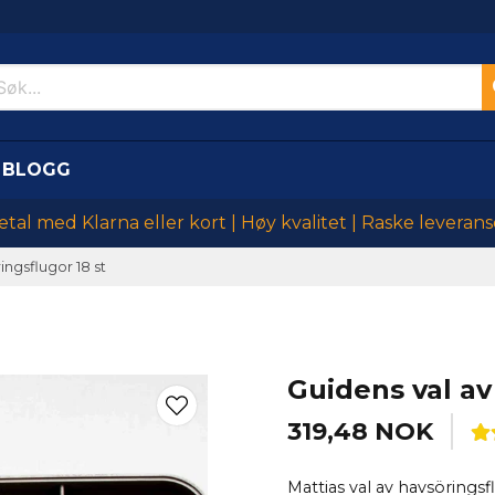
BLOGG
etal med Klarna eller kort | Høy kvalitet | Raske leverans
ingsflugor 18 st
Guidens val av
319,48 NOK
Mattias val av havsöringsf