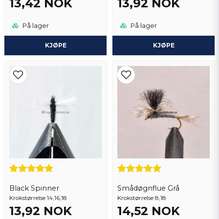
13,42 NOK
13,92 NOK
På lager
På lager
KJØPE
KJØPE
Black Spinner
Smådøgnflue Grå
Krokstørrelse 14,16,18
Krokstørrelse 8,18
13,92 NOK
14,52 NOK