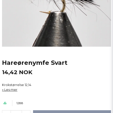
Hareørenymfe Svart
14,42 NOK
Krokstørrelse 12,14
Les mer
1288