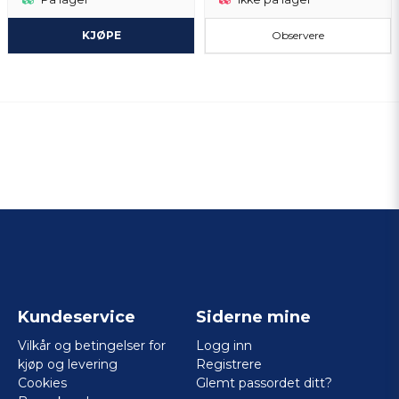
KJØPE
Observere
Kundeservice
Siderne mine
Vilkår og betingelser for
Logg inn
kjøp og levering
Registrere
Cookies
Glemt passordet ditt?