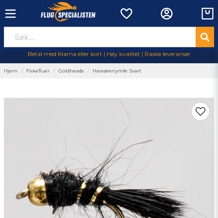
Betal med Klarna eller kort | Høy kvalitet | Raske leveranser
Hjem
Fiskefluer
Goldheads
Hareørenymfe Svart