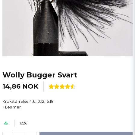
Wolly Bugger Svart
14,86 NOK
Krokstørrelse 4,6,10,12,16,18
Les mer
1226