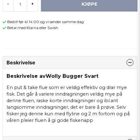
KJØPE
-
+
Bestill før kl 14:00 og vi sender samme dag
Betal med Klarna eller Swish
Beskrivelse
Beskrivelse avWolly Bugger Svart
En put & take flue som er veldig effektiv og drar mye
fisk. Det går å variere inndragningen veldig mye på
denne fluen, raske korte inndragninger og ibl.ant
langsomme inndragninger, det er bare å prøve. Selv
fisker jeg denne kun med flyline og 2 m fortom og på
våren pleier fluen å gi gode fiskenapp