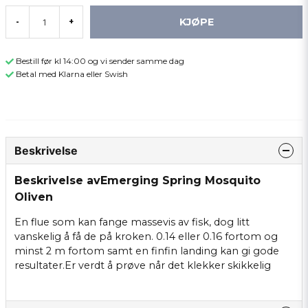
KJØPE
-
+
Bestill før kl 14:00 og vi sender samme dag
Betal med Klarna eller Swish
Beskrivelse
Beskrivelse avEmerging Spring Mosquito
Oliven
En flue som kan fange massevis av fisk, dog litt
vanskelig å få de på kroken. 0.14 eller 0.16 fortom og
minst 2 m fortom samt en finfin landing kan gi gode
resultater.Er verdt å prøve når det klekker skikkelig