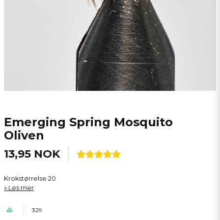
Emerging Spring Mosquito
Oliven
13,95 NOK
Krokstørrelse 20
Les mer
329