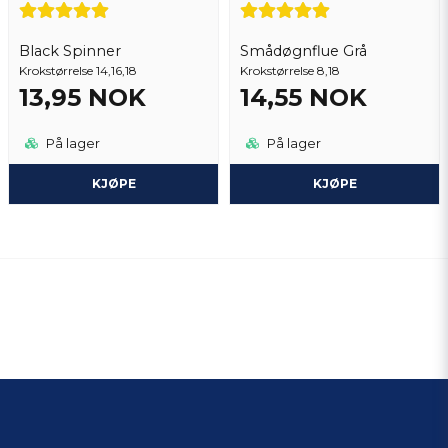
Black Spinner
Smådøgnflue Grå
Krokstørrelse 14,16,18
Krokstørrelse 8,18
13,95 NOK
14,55 NOK
På lager
På lager
KJØPE
KJØPE