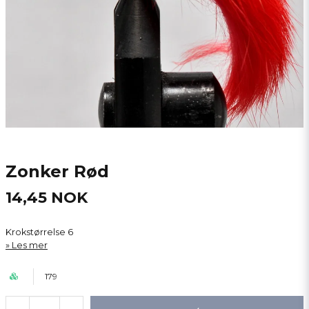
Zonker Rød
14,45 NOK
Krokstørrelse 6
Les mer
179