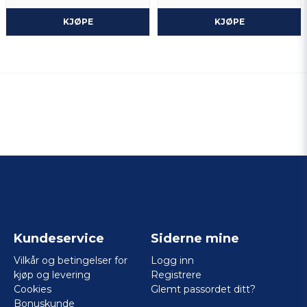
KJØPE
KJØPE
Kundeservice
Siderne mine
Vilkår og betingelser for
Logg inn
kjøp og levering
Registrere
Cookies
Glemt passordet ditt?
Bonuskunde