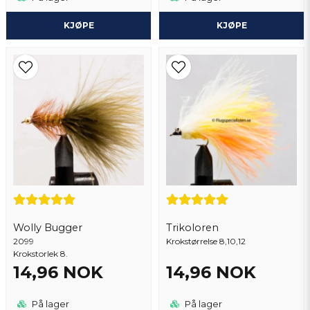
KJØPE
KJØPE
Wolly Bugger
Trikoloren
2099
Krokstørrelse 8,10,12
Krokstorlek 8.
14,96 NOK
14,96 NOK
På lager
På lager