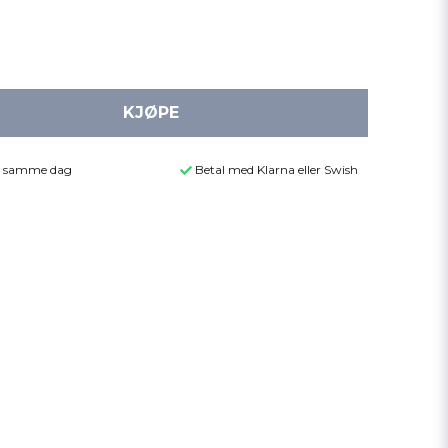
KJØPE
der samme dag
Betal med Klarna eller Swish