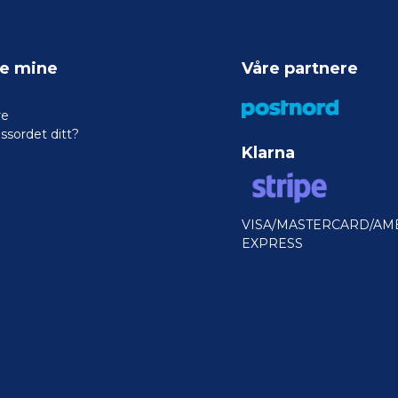
ne mine
Våre partnere
re
ssordet ditt?
Klarna
VISA/MASTERCARD/AM
EXPRESS