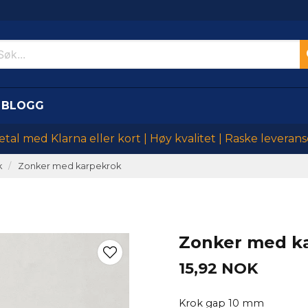
BLOGG
etal med Klarna eller kort | Høy kvalitet | Raske leverans
k
Zonker med karpekrok
Zonker med k
15,92 NOK
Krok gap 10 mm