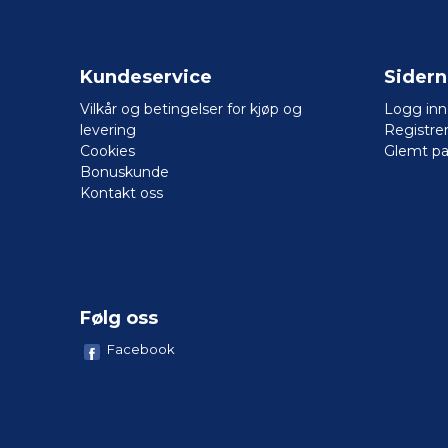
Kundeservice
Sider
Vilkår og betingelser for kjøp og
Logg inn
levering
Registre
Cookies
Glemt pa
Bonuskunde
Kontakt oss
Følg oss
Facebook