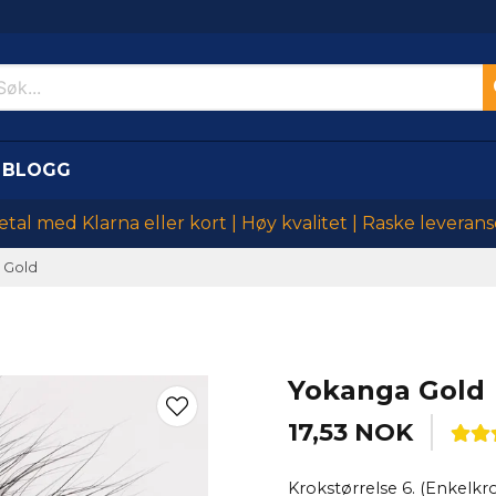
BLOGG
etal med Klarna eller kort | Høy kvalitet | Raske leverans
 Gold
Yokanga Gold
17,53 NOK
Krokstørrelse 6. (Enkelkr