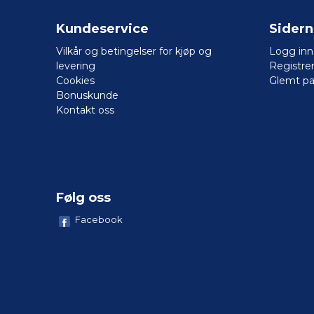
Kundeservice
Sider
Vilkår og betingelser for kjøp og
Logg inn
levering
Registre
Cookies
Glemt pa
Bonuskunde
Kontakt oss
Følg oss
Facebook