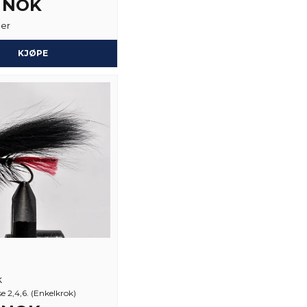
3 NOK
ger
Ja, du kan publiser
KJØPE
k
se 2,4,6. (Enkelkrok)