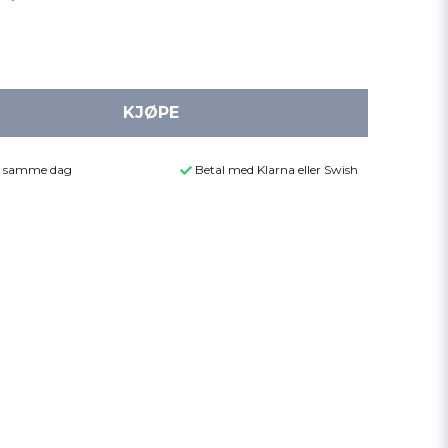
KJØPE
der samme dag
Betal med Klarna eller Swish