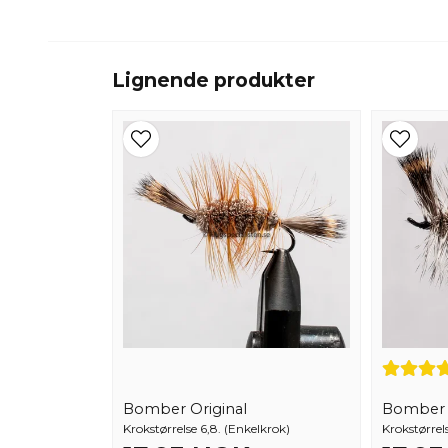
Lignende produkter
Bomber Original
Bomber G
Krokstørrelse 6,8. (Enkelkrok)
Krokstørrel