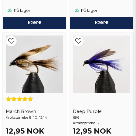
På lager
På lager
KJØPE
KJØPE
March Brown
Deep Purple
Krokstørrelse 8, 10, 12,14
696
Krokstørrelse 12
12,95 NOK
12,95 NOK