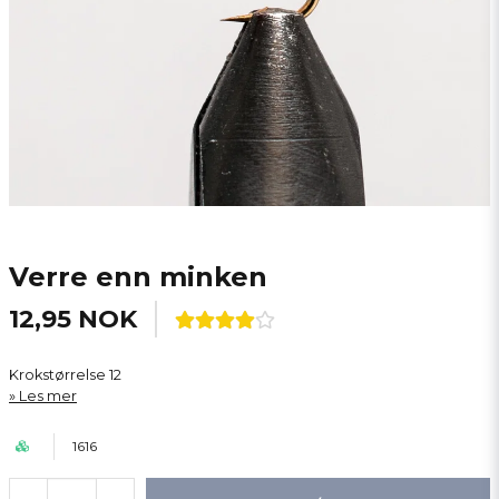
Verre enn minken
12,95 NOK
Krokstørrelse 12
Les mer
1616