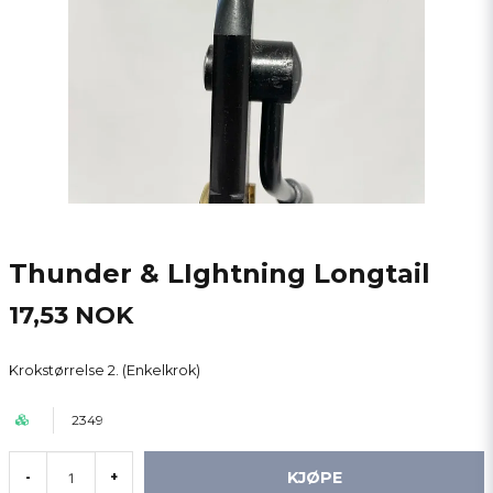
Thunder & LIghtning Longtail
17,53 NOK
Krokstørrelse 2. (Enkelkrok)
2349
KJØPE
-
+