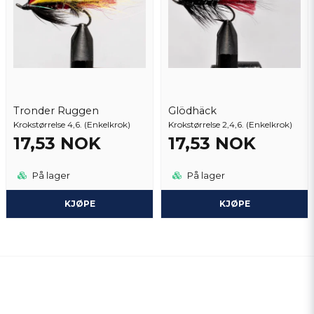
Tronder Ruggen
Glödhäck
Krokstørrelse 4,6. (Enkelkrok)
Krokstørrelse 2,4,6. (Enkelkrok)
17,53 NOK
17,53 NOK
På lager
På lager
KJØPE
KJØPE