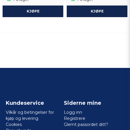
KJØPE
KJØPE
Kundeservice
Siderne mine
Vilkår og betingelser for
Logg inn
kjøp og levering
Registrere
Cookies
Glemt passordet ditt?