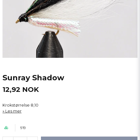
Sunray Shadow
12,92 NOK
Krokstørrelse 8,10
Les mer
919