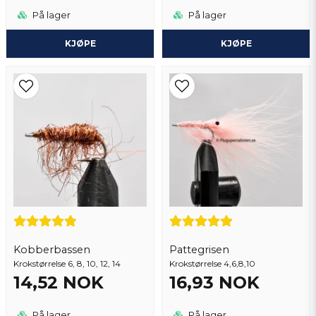
På lager
På lager
KJØPE
KJØPE
Kobberbassen
Pattegrisen
Krokstørrelse 6, 8, 10, 12, 14
Krokstørrelse 4,6,8,10
14,52 NOK
16,93 NOK
På lager
På lager