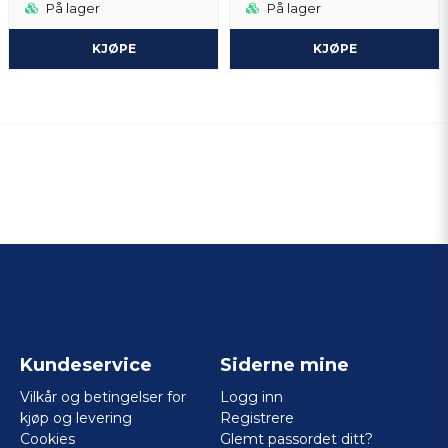
På lager
På lager
KJØPE
KJØPE
Kundeservice
Siderne mine
Vilkår og betingelser for
Logg inn
kjøp og levering
Registrere
Cookies
Glemt passordet ditt?