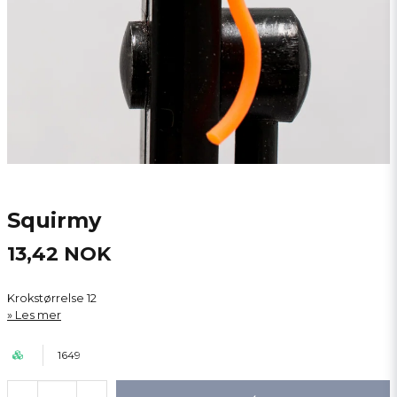
Squirmy
13,42 NOK
Krokstørrelse 12
Les mer
1649