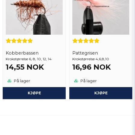
Kobberbassen
Pattegrisen
Krokstørrelse 6, 8, 10, 12, 14
Krokstørrelse 4,6,8,10
14,55 NOK
16,96 NOK
På lager
På lager
KJØPE
KJØPE