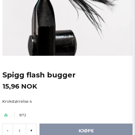
Spigg flash bugger
15,96 NOK
Krokstørrelse 4
872
KJØPE
-
+