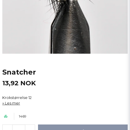
Snatcher
13,92 NOK
Krokstørrelse 12
Les mer
1469