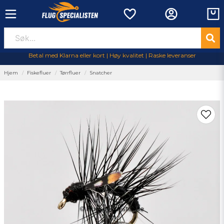
Betal med Klarna eller kort | Høy kvalitet | Raske leveranser
Hjem
Fiskefluer
Tørrfluer
Snatcher