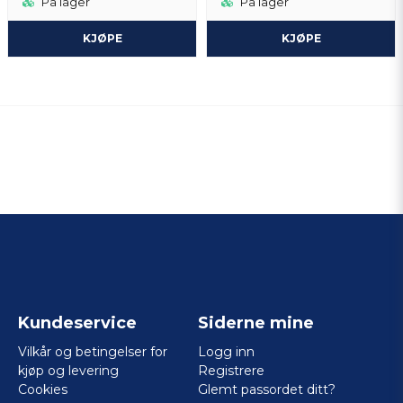
På lager
På lager
KJØPE
KJØPE
Kundeservice
Siderne mine
Vilkår og betingelser for
Logg inn
kjøp og levering
Registrere
Cookies
Glemt passordet ditt?