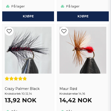
På lager
På lager
KJØPE
KJØPE
Crazy Palmer Black
Maur Rød
Krokstorlek 10,12,14
Krokstørrelse 14,16
13,92 NOK
14,42 NOK