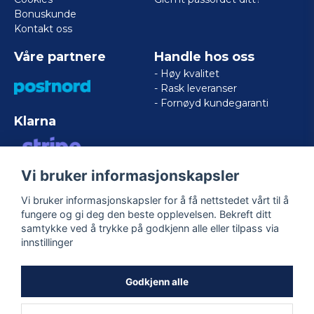
Bonuskunde
Kontakt oss
Våre partnere
Handle hos oss
- Høy kvalitet
- Rask leveranser
- Fornøyd kundegaranti
Klarna
Vi bruker informasjonskapsler
VISA/MASTERCARD/AMERICAN
EXPRESS
Vi bruker informasjonskapsler for å få nettstedet vårt til å
fungere og gi deg den beste opplevelsen. Bekreft ditt
samtykke ved å trykke på godkjenn alle eller tilpass via
Følg oss
innstillinger
Facebook
Godkjenn alle