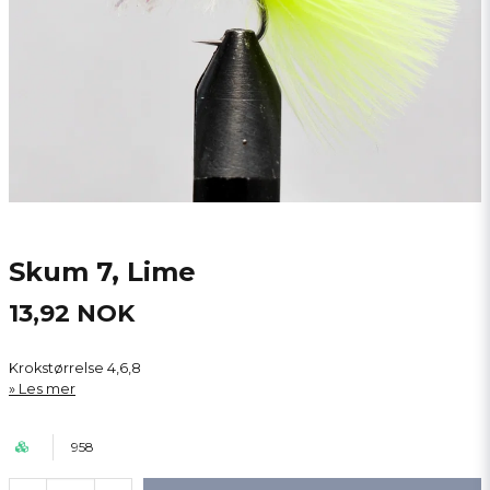
Skum 7, Lime
13,92 NOK
Krokstørrelse 4,6,8
Les mer
958