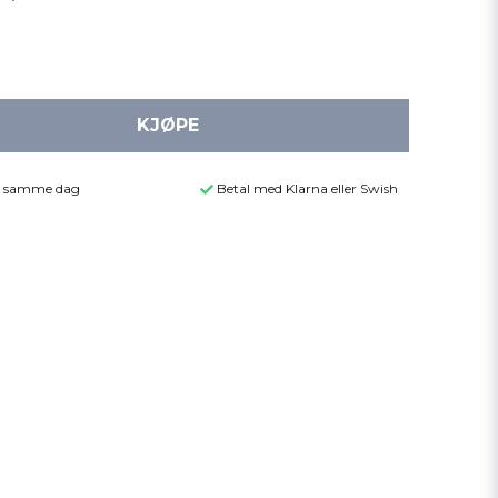
KJØPE
der samme dag
Betal med Klarna eller Swish