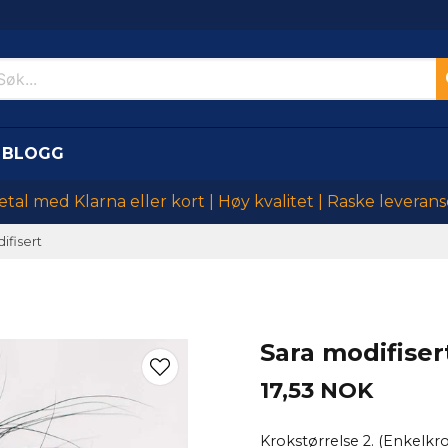
BLOGG
etal med Klarna eller kort | Høy kvalitet | Raske leverans
ifisert
Sara modifiser
17,53 NOK
Krokstørrelse 2. (Enkelkr