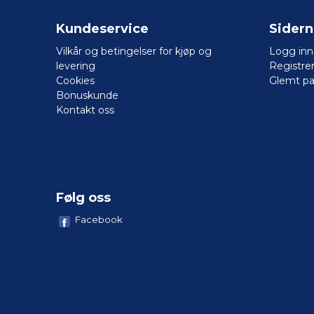
Kundeservice
Sider
Vilkår og betingelser for kjøp og
Logg inn
levering
Registre
Cookies
Glemt pa
Bonuskunde
Kontakt oss
Følg oss
Facebook