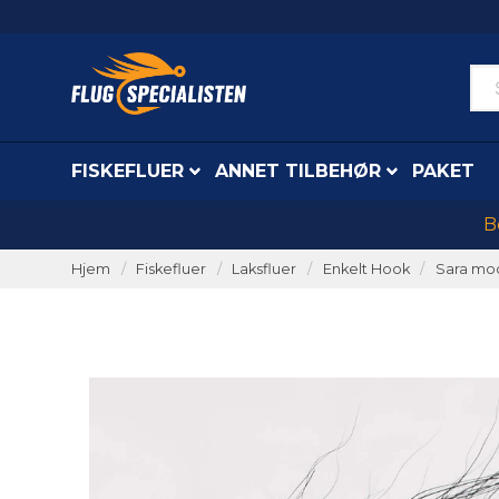
FISKEFLUER
ANNET TILBEHØR
PAKET
B
Hjem
Fiskefluer
Laksfluer
Enkelt Hook
Sara mod