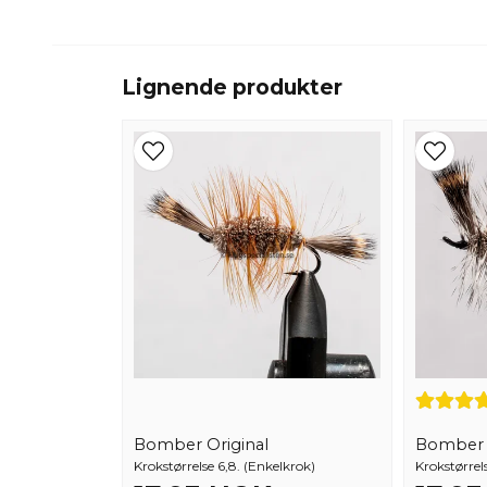
Lignende produkter
Bomber Original
Bomber G
Krokstørrelse 6,8. (Enkelkrok)
Krokstørrel