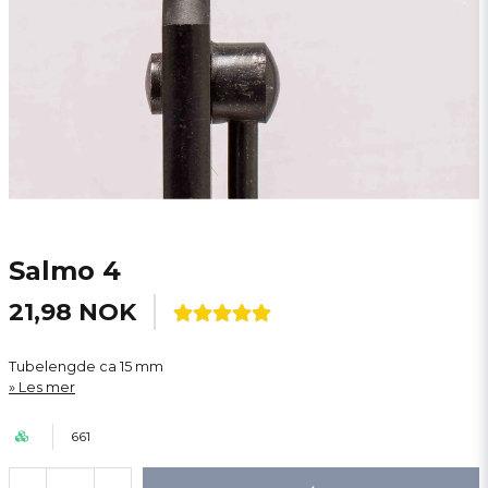
Salmo 4
21,98 NOK
Tubelengde ca 15 mm
Les mer
661