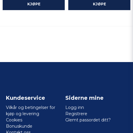
KJØPE
KJØPE
Kundeservice
Siderne mine
Vilkår og betingelser for
Logg inn
kjøp og levering
Registrere
Cookies
Glemt passordet ditt?
Bonuskunde
Kontakt oss