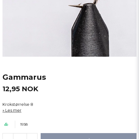
Gammarus
12,95 NOK
Krokstørrelse 8
Les mer
1958