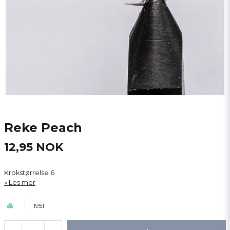
Reke Peach
12,95 NOK
Krokstørrelse 6
Les mer
1951