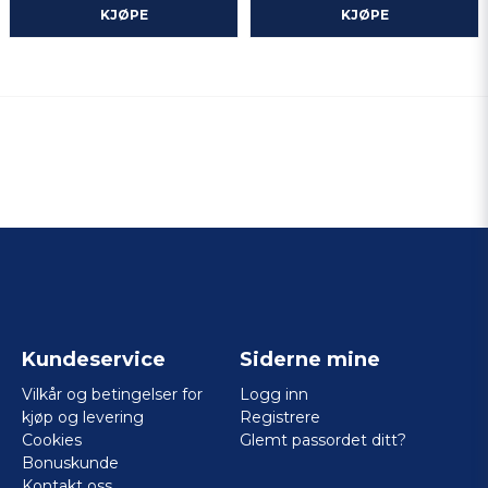
KJØPE
KJØPE
Kundeservice
Siderne mine
Vilkår og betingelser for
Logg inn
kjøp og levering
Registrere
Cookies
Glemt passordet ditt?
Bonuskunde
Kontakt oss