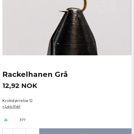
Rackelhanen Grå
12,92 NOK
Krokstørrelse 12
Les mer
377