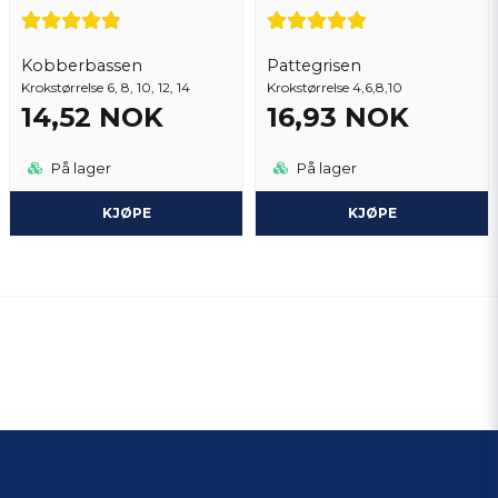
Kobberbassen
Pattegrisen
Krokstørrelse 6, 8, 10, 12, 14
Krokstørrelse 4,6,8,10
14,52 NOK
16,93 NOK
På lager
På lager
KJØPE
KJØPE