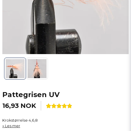
Pattegrisen UV
16,93 NOK
Krokstørrelse 4,6,8
Les mer