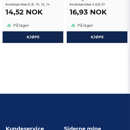
Krokstørrelse 6, 8, 10, 12, 14
Krokstørrelse 4,6,8,10
14,52 NOK
16,93 NOK
På lager
På lager
KJØPE
KJØPE
Kundeservice
Siderne mine