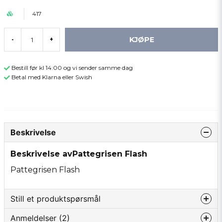
417
KJØPE
-
+
Bestill før kl 14:00 og vi sender samme dag
Betal med Klarna eller Swish
Beskrivelse
Beskrivelse avPattegrisen Flash
Pattegrisen Flash
Still et produktspørsmål
Anmeldelser (2)
question