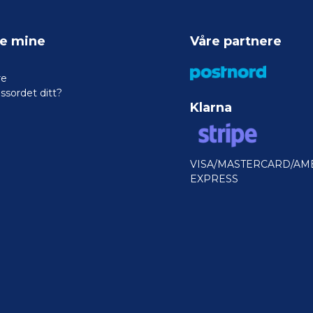
ne mine
Våre partnere
re
ssordet ditt?
Klarna
VISA/MASTERCARD/AM
EXPRESS