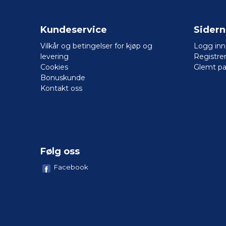
Kundeservice
Sider
Vilkår og betingelser for kjøp og
Logg inn
levering
Registre
Cookies
Glemt pa
Bonuskunde
Kontakt oss
Følg oss
Facebook