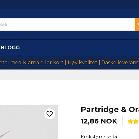
BLOGG
etal med Klarna eller kort | Høy kvalitet | Raske leverans
Partridge & O
12,86 NOK
Krokstørrelse 14