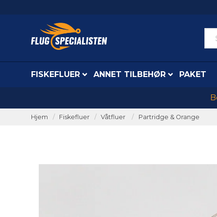
FISKEFLUER
ANNET TILBEHØR
PAKET
B
Hjem
Fiskefluer
Våtfluer
Partridge & Orange