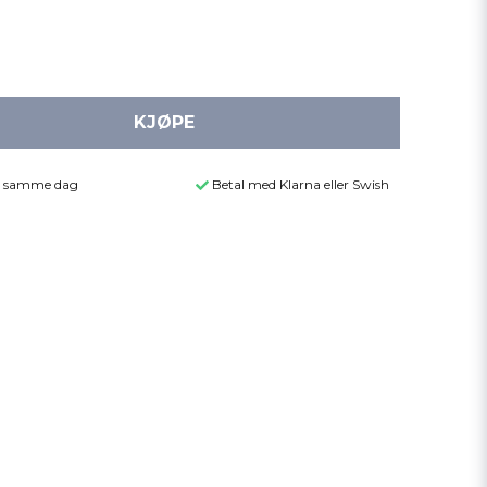
KJØPE
der samme dag
Betal med Klarna eller Swish