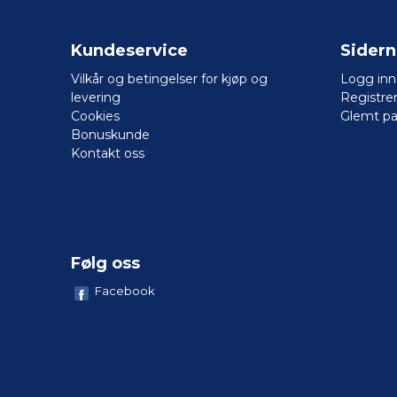
Kundeservice
Sider
Vilkår og betingelser for kjøp og
Logg inn
levering
Registre
Cookies
Glemt pa
Bonuskunde
Kontakt oss
Følg oss
Facebook