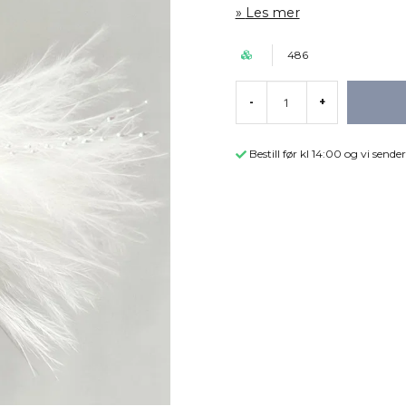
Les mer
486
-
+
Bestill før kl 14:00 og vi sen