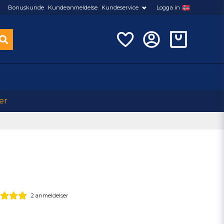
Bonuskunde
Kundeanmeldelse
Kundeservice
Logga in
er
2 anmeldelser