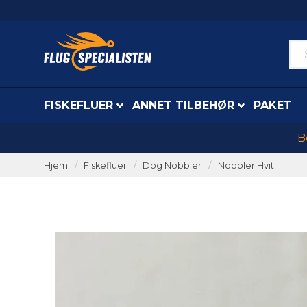
FISKEFLUER
ANNET TILBEHØR
PAKET
B
Hjem
Fiskefluer
Dog Nobbler
Nobbler Hvit