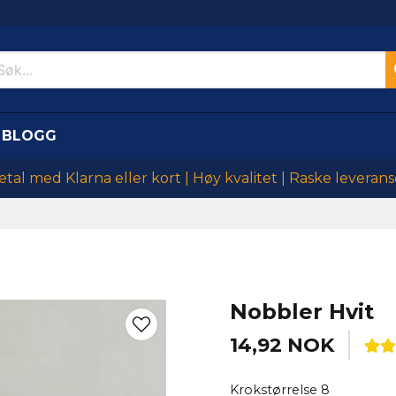
BLOGG
etal med Klarna eller kort | Høy kvalitet | Raske leverans
Nobbler Hvit
14,92 NOK
Krokstørrelse 8