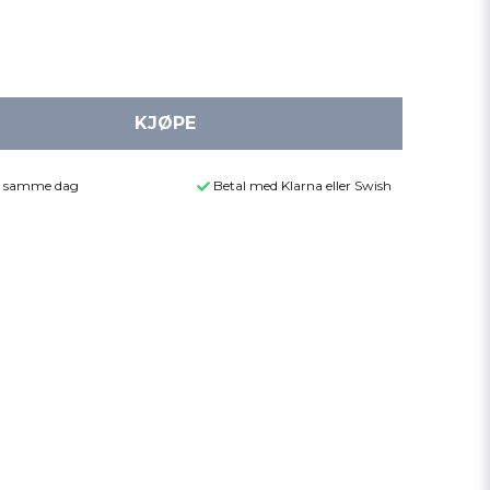
KJØPE
der samme dag
Betal med Klarna eller Swish