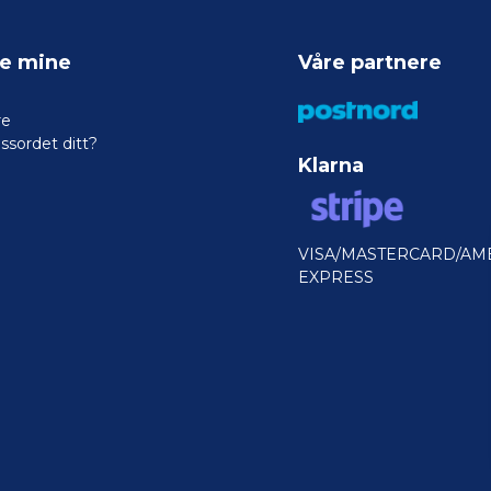
ne mine
Våre partnere
re
ssordet ditt?
Klarna
VISA/MASTERCARD/AM
EXPRESS