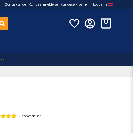
Bonuskunde
Kundeanmeldelse
Kundeservice
Logga in
er
2 anmeldelser