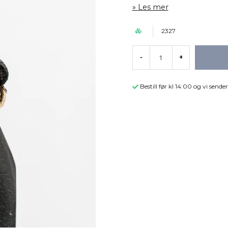
Les mer
2327
-
+
Bestill før kl 14:00 og vi sen