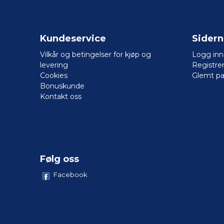
Kundeservice
Sider
Vilkår og betingelser for kjøp og
Logg inn
levering
Registre
Cookies
Glemt pa
Bonuskunde
Kontakt oss
Følg oss
Facebook