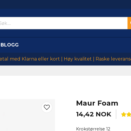
BLOGG
etal med Klarna eller kort | Høy kvalitet | Raske leverans
Maur Foam
14,42 NOK
Krokstørrelse 12