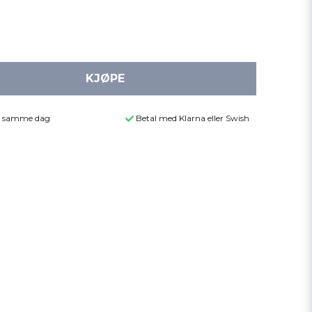
KJØPE
der samme dag
Betal med Klarna eller Swish