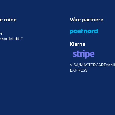
ne mine
Våre partnere
re
ssordet ditt?
Klarna
VISA/MASTERCARD/AM
EXPRESS