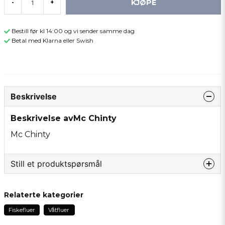
KJØPE
-
+
Bestill før kl 14:00 og vi sender samme dag
Betal med Klarna eller Swish
Beskrivelse
Beskrivelse avMc Chinty
Mc Chinty
Still et produktspørsmål
question
Spør oss om noe om dette produktet...
Relaterte kategorier
Fiskefluer
Våtfluer