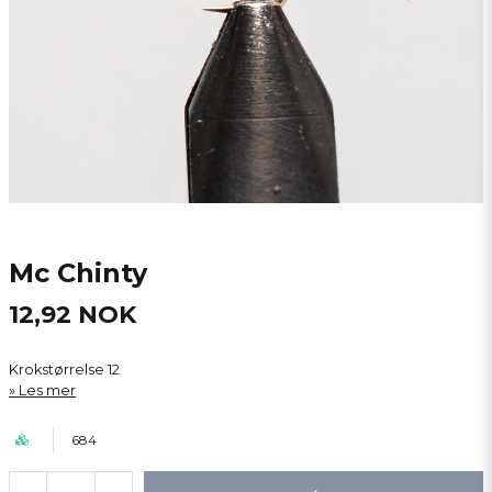
Mc Chinty
12,92 NOK
Krokstørrelse 12
Les mer
684