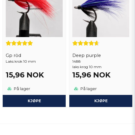
Gp röd
Deep purple
Laks krok 10 mm
1488
laks krog 10 mm
15,96 NOK
15,96 NOK
På lager
På lager
KJØPE
KJØPE