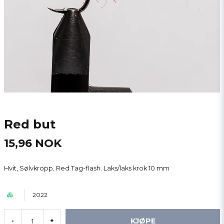
Red but
15,96 NOK
Hvit, Sølvkropp, Red Tag-flash. Laks/laks krok 10 mm
2022
KJØPE
-
+