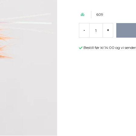
609
-
+
Bestill før kl 14:00 og vi sen