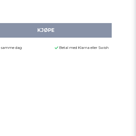
KJØPE
der samme dag
Betal med Klarna eller Swish