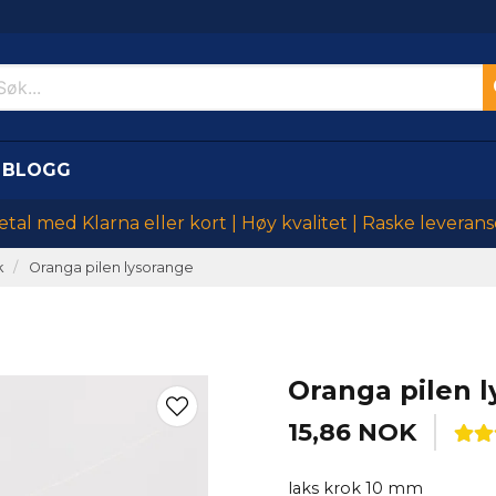
BLOGG
etal med Klarna eller kort | Høy kvalitet | Raske leverans
k
Oranga pilen lysorange
Oranga pilen 
15,86 NOK
laks krok 10 mm