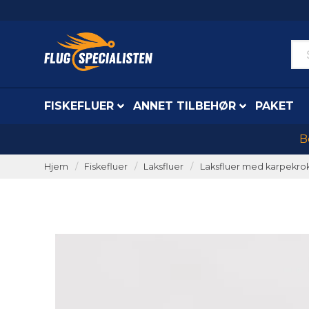
FISKEFLUER
ANNET TILBEHØR
PAKET
B
Hjem
Fiskefluer
Laksfluer
Laksfluer med karpekro