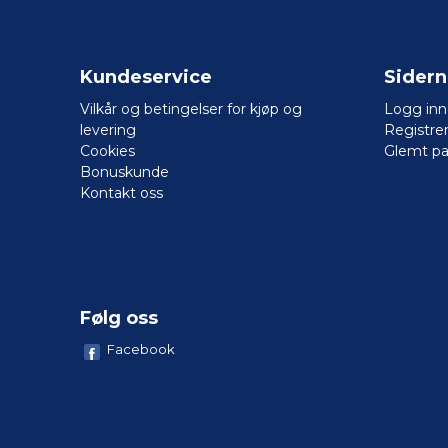
Kundeservice
Sider
Vilkår og betingelser for kjøp og
Logg inn
levering
Registre
Cookies
Glemt pa
Bonuskunde
Kontakt oss
Følg oss
Facebook