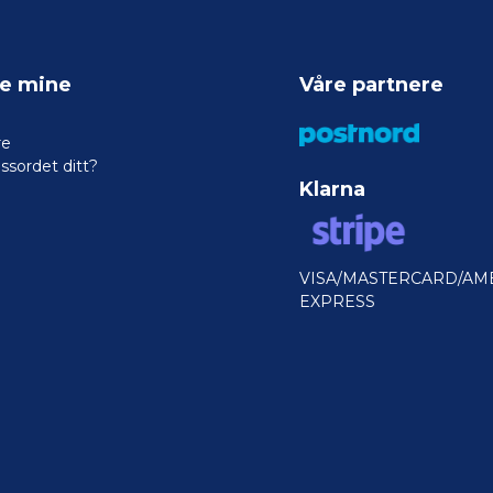
ne mine
Våre partnere
re
ssordet ditt?
Klarna
VISA/MASTERCARD/AM
EXPRESS