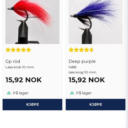
Gp röd
Deep purple
Laks krok 10 mm
1488
laks krog 10 mm
15,92 NOK
15,92 NOK
På lager
På lager
KJØPE
KJØPE