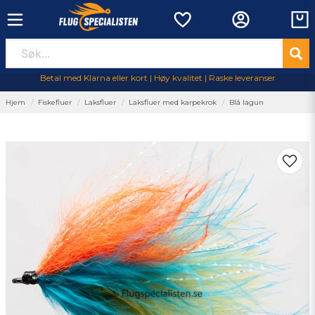
Betal med Klarna eller kort | Høy kvalitet | Raske leveranser
Hjem
Fiskefluer
Laksfluer
Laksfluer med karpekrok
Blå lagun