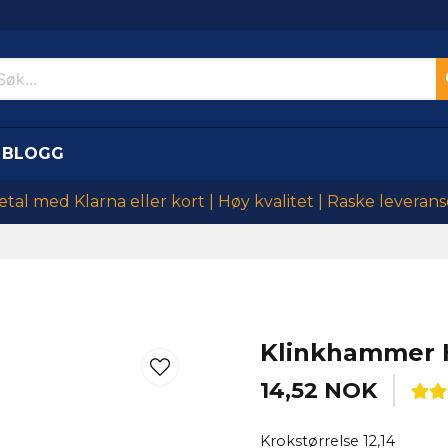
BLOGG
etal med Klarna eller kort | Høy kvalitet | Raske leverans
Klinkhammer 
14,52 NOK
Krokstørrelse 12,14