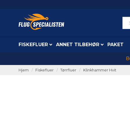
FISKEFLUER
ANNET TILBEHØR
PAKET
B
Hjem
Fiskefluer
Tørrfluer
Klinkhammer Hvit