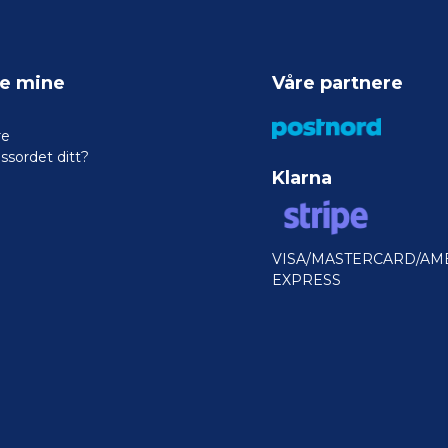
ne mine
Våre partnere
re
ssordet ditt?
Klarna
VISA/MASTERCARD/AM
EXPRESS