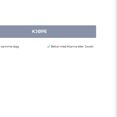
KJØPE
der samme dag
Betal med Klarna eller Swish