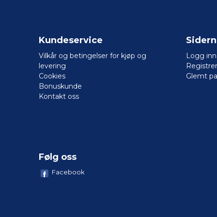
Kundeservice
Sider
Vilkår og betingelser for kjøp og
Logg inn
levering
Registre
Cookies
Glemt pa
Bonuskunde
Kontakt oss
Følg oss
Facebook