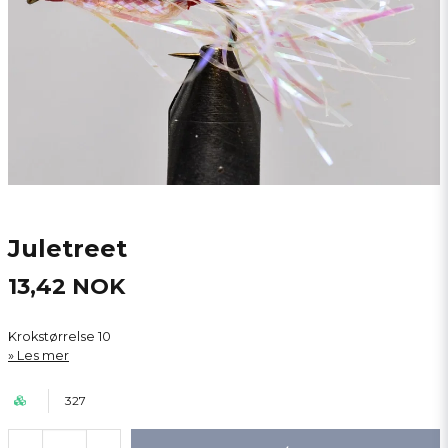
Juletreet
13,42 NOK
Krokstørrelse 10
Les mer
327