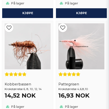
På lager
På lager
KJØPE
KJØPE
Kobberbassen
Pattegrisen
Krokstørrelse 6, 8, 10, 12, 14
Krokstørrelse 4,6,8,10
14,52 NOK
16,93 NOK
På lager
På lager