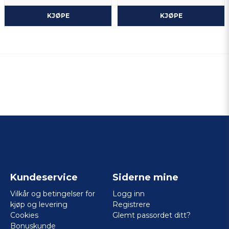
KJØPE
KJØPE
Kundeservice
Siderne mine
Vilkår og betingelser for
Logg inn
kjøp og levering
Registrere
Cookies
Glemt passordet ditt?
Bonuskunde