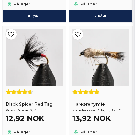
På lager
På lager
KJØPE
KJØPE
Black Spider Red Tag
Hareørenymfe
Krokstørrelse 12,14
Krokstørrelse 12, 14, 16, 18, 20
12,92 NOK
13,92 NOK
På lager
På lager