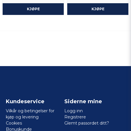
KJØPE
KJØPE
Kundeservice
Siderne mine
Vilkår og betingelser for
Logg inn
kjøp og levering
Registrere
Cookies
Glemt passordet ditt?
Bonuskunde