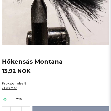
Hökensås Montana
13,92 NOK
Krokstørrelse 8
Les mer
708