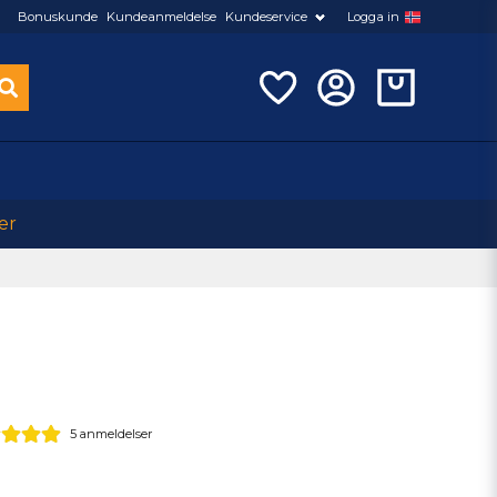
Bonuskunde
Kundeanmeldelse
Kundeservice
Logga in
er
5 anmeldelser