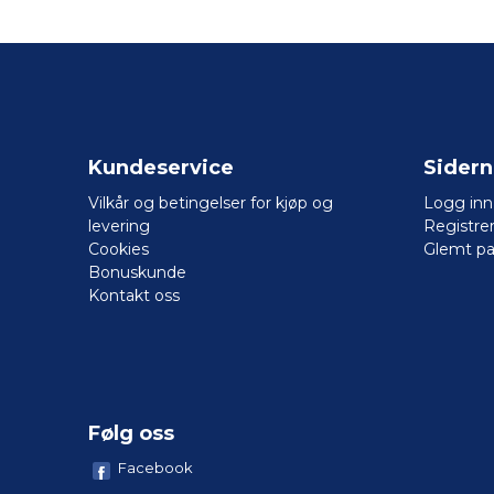
Kundeservice
Sider
Vilkår og betingelser for kjøp og
Logg inn
levering
Registre
Cookies
Glemt pa
Bonuskunde
Kontakt oss
Følg oss
Facebook