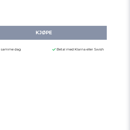
KJØPE
der samme dag
Betal med Klarna eller Swish