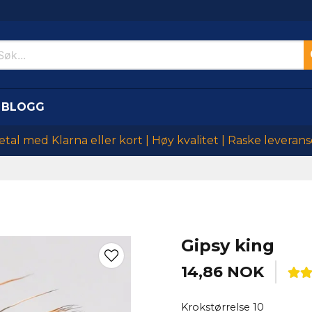
BLOGG
etal med Klarna eller kort | Høy kvalitet | Raske leverans
Gipsy king
14,86 NOK
Krokstørrelse 10