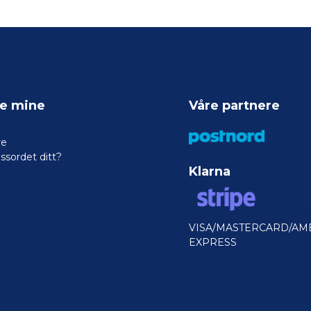
ne mine
Våre partnere
re
ssordet ditt?
Klarna
VISA/MASTERCARD/AM
EXPRESS