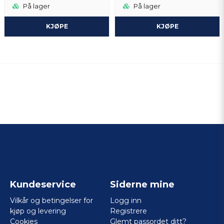
På lager
På lager
KJØPE
KJØPE
Kundeservice
Siderne mine
Vilkår og betingelser for
Logg inn
kjøp og levering
Registrere
Cookies
Glemt passordet ditt?