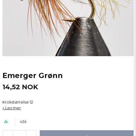
Emerger Grønn
14,52 NOK
Krokstørrelse 12
Les mer
436