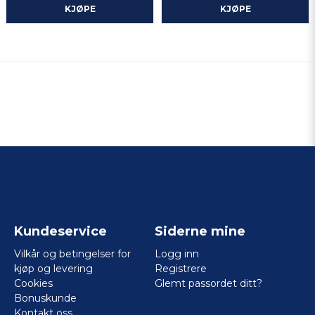
KJØPE
KJØPE
Kundeservice
Siderne mine
Vilkår og betingelser for
Logg inn
kjøp og levering
Registrere
Cookies
Glemt passordet ditt?
Bonuskunde
Kontakt oss