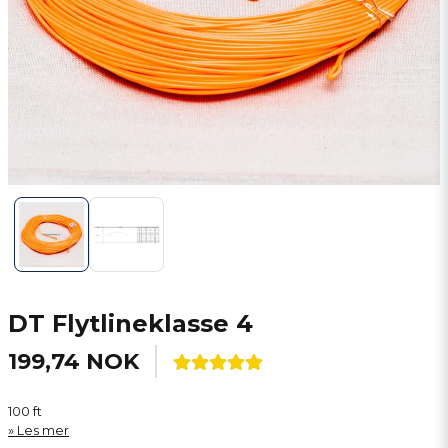
DT Flytlineklasse 4
199,74 NOK
100 ft
Les mer