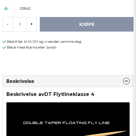
23862
KJØPE
-
+
Bestill før kl 14:00 og vi sender samme dag
Betal med Klarna eller Swish
Beskrivelse
Beskrivelse avDT Flytlineklasse 4